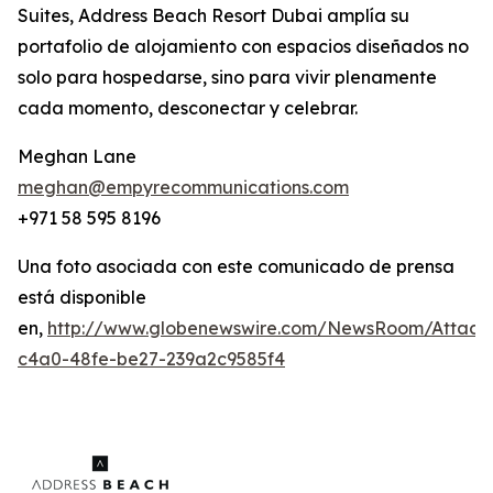
Suites, Address Beach Resort Dubai amplía su
portafolio de alojamiento con espacios diseñados no
solo para hospedarse, sino para vivir plenamente
cada momento, desconectar y celebrar.
Meghan Lane
meghan@empyrecommunications.com
+971 58 595 8196
Una foto asociada con este comunicado de prensa
está disponible
en,
http://www.globenewswire.com/NewsRoom/Attac
c4a0-48fe-be27-239a2c9585f4