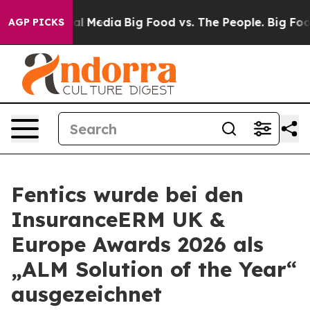
 on Social Media
Big Food vs. The People. Big Food’s 23
AGP PICKS
Fentics wurde bei den
InsuranceERM UK &
Europe Awards 2026 als
„ALM Solution of the Year“
ausgezeichnet