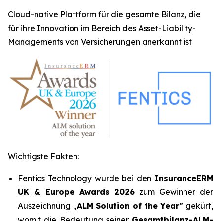
Cloud-native Plattform für die gesamte Bilanz, die
für ihre Innovation im Bereich des Asset-Liability-
Managements von Versicherungen anerkannt ist
Wichtigste Fakten:
Fentics Technology wurde bei den
InsuranceERM
UK & Europe Awards 2026
zum Gewinner der
Auszeichnung „
ALM Solution of the Year
” gekürt,
womit die Bedeutung seiner
Gesamtbilanz-ALM-