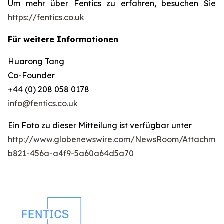
Um mehr über Fentics zu erfahren, besuchen Sie
https://fentics.co.uk
Für weitere Informationen
Huarong Tang
Co-Founder
+44 (0) 208 058 0178
info@fentics.co.uk
Ein Foto zu dieser Mitteilung ist verfügbar unter
http://www.globenewswire.com/NewsRoom/Attachme
b821-456a-a4f9-5a60a64d5a70