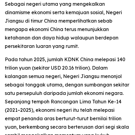
Sebagai negeri utama yang mengekalkan
dinamisme ekonomi serta kemajuan sosial, Negeri
Jiangsu di timur China memperlihatkan sebab
mengapa ekonomi China terus menunjukkan
ketahanan dan daya hidup walaupun berdepan
persekitaran luaran yang rumit.
Pada tahun 2025, jumlah KDNK China melepasi 140
trilion yuan (sekitar USD 20.16 trilion). Dalam
kalangan semua negeri, Negeri Jiangsu menonjol
sebagai tonggak utama, dengan sumbangan sekitar
satu persepuluh daripada jumlah ekonomi negara.
Sepanjang tempoh Rancangan Lima Tahun Ke-14
(2021–2025), ekonomi negeri itu telah melepasi
empat penanda aras berturut-turut bernilai trilion
yuan, berkembang secara berterusan dari segi skala