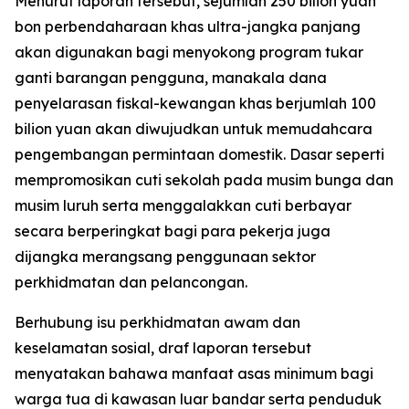
Menurut laporan tersebut, sejumlah 250 bilion yuan
bon perbendaharaan khas ultra-jangka panjang
akan digunakan bagi menyokong program tukar
ganti barangan pengguna, manakala dana
penyelarasan fiskal-kewangan khas berjumlah 100
bilion yuan akan diwujudkan untuk memudahcara
pengembangan permintaan domestik. Dasar seperti
mempromosikan cuti sekolah pada musim bunga dan
musim luruh serta menggalakkan cuti berbayar
secara berperingkat bagi para pekerja juga
dijangka merangsang penggunaan sektor
perkhidmatan dan pelancongan.
Berhubung isu perkhidmatan awam dan
keselamatan sosial, draf laporan tersebut
menyatakan bahawa manfaat asas minimum bagi
warga tua di kawasan luar bandar serta penduduk