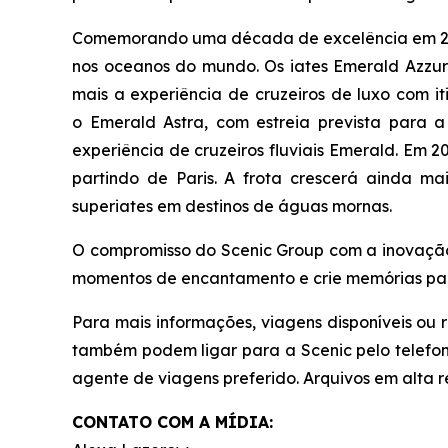
Comemorando uma década de excelência em 2024, 
nos oceanos do mundo. Os iates
Emerald Azzur
mais a experiência de cruzeiros de luxo com iti
o
Emerald Astra
, com estreia prevista para 
experiência de cruzeiros fluviais Emerald. Em 20
partindo de Paris. A frota crescerá ainda m
superiates em destinos de águas mornas.
O compromisso do Scenic Group com a inovação 
momentos de encantamento e crie memórias pa
Para mais informações, viagens disponíveis ou
também podem ligar para a Scenic pelo telefon
agente de viagens preferido. Arquivos em alta 
CONTATO COM A MÍDIA: