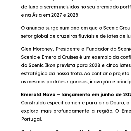
de luxo a serem incluídos no seu premiado portf
e na Ásia em 2027 e 2028.
O anúncio surge num ano em que o Scenic Grou
setor global de cruzeiros fluviais e de iates de l
Glen Moroney, Presidente e Fundador do Scenic
Scenic e Emerald Cruises é um exemplo da conf
do Scenic Ikon prevista para 2028 e cinco iate
estratégico da nossa frota. Ao confiar o projet
os mesmos padrões rigorosos, inovação e princí
Emerald Nova – lançamento em junho de 202
Construído especificamente para o rio Douro, o
explora mais profundamente a região.
O Eme
Portugal.