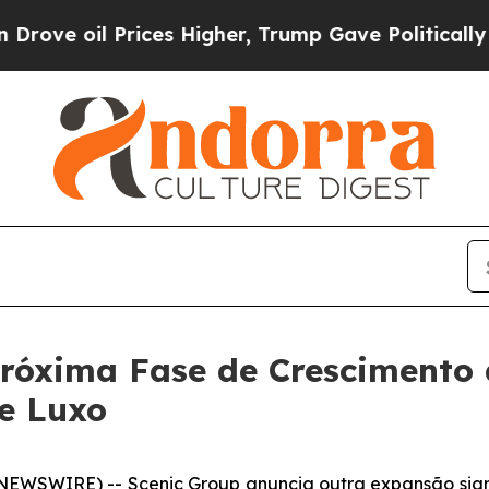
 Prices Higher, Trump Gave Politically Connecte
Próxima Fase de Crescimento 
e Luxo
 NEWSWIRE) --
Scenic Group anuncia outra expansão signif