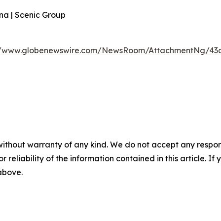
ina | Scenic Group
//www.globenewswire.com/NewsRoom/AttachmentNg/43c
without warranty of any kind. We do not accept any responsib
r reliability of the information contained in this article. I
 above.