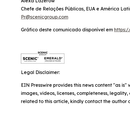
Alexa Lazerow
Chefe de Relações Públicas, EUA e América Lat
Pr@scenicgroup.com
Gráfico deste comunicado disponível em
https:
Legal Disclaimer:
EIN Presswire provides this news content "as is" 
images, videos, licenses, completeness, legality, o
related to this article, kindly contact the author