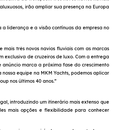
raluxuosos, irão ampliar sua presença na Europa
a liderança e a visão contínuas da empresa no
 mais três novos navios fluviais com as marcas
 exclusiva de cruzeiros de luxo. Com a entrega
ste anúncio marca a próxima fase do crescimento
e da nossa equipe na MKM Yachts, podemos aplicar
oup nos últimos 40 anos.”
al, introduzindo um itinerário mais extenso que
des mais opções e flexibilidade para conhecer