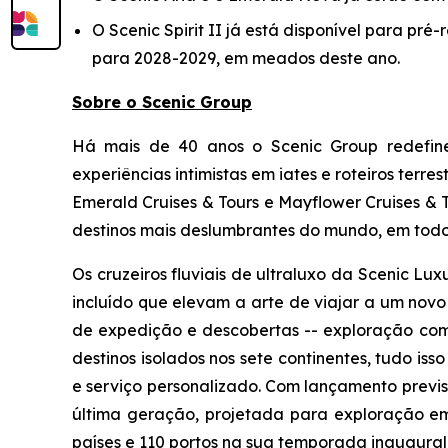
O Scenic Spirit II já está disponível para pr
para 2028-2029, em meados deste ano.
Sobre o Scenic Group
Há mais de 40 anos o Scenic Group redefine 
experiências intimistas em iates e roteiros ter
Emerald Cruises & Tours e Mayflower Cruises &
destinos mais deslumbrantes do mundo, em todos
Os cruzeiros fluviais de ultraluxo da Scenic Lu
incluído que elevam a arte de viajar a um nov
de expedição e descobertas -- exploração com
destinos isolados nos sete continentes, tudo 
e serviço personalizado. Com lançamento previ
última geração, projetada para exploração em 
países e 110 portos na sua temporada inaugural