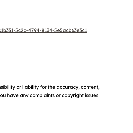
1b331-5c2c-4794-8134-5e5acb63e3c1
ility or liability for the accuracy, content,
f you have any complaints or copyright issues