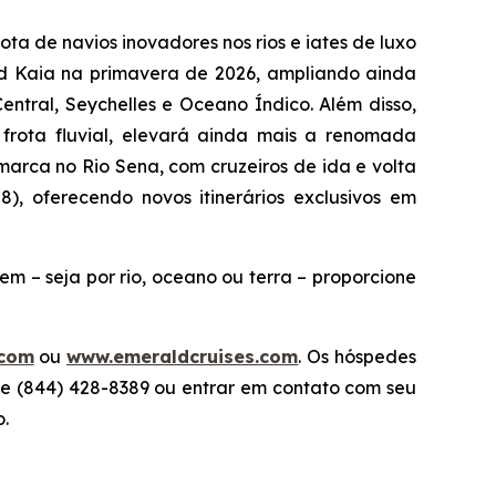
a de navios inovadores nos rios e iates de luxo
d Kaia
na primavera de 2026, ampliando ainda
entral, Seychelles e Oceano Índico. Além disso,
frota fluvial, elevará ainda mais a renomada
marca no Rio Sena, com cruzeiros de ida e volta
8), oferecendo novos itinerários exclusivos em
 – seja por rio, oceano ou terra – proporcione
.com
ou
www.emeraldcruises.com
. Os hóspedes
ne (844) 428-8389 ou entrar em contato com seu
o.