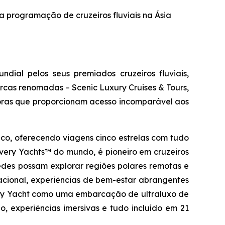
 a programação de cruzeiros fluviais na Ásia
ial pelos seus premiados cruzeiros fluviais,
arcas renomadas – Scenic Luxury Cruises & Tours,
doras que proporcionam acesso incomparável aos
tico, oferecendo viagens cinco estrelas com tudo
overy Yachts™ do mundo, é pioneiro em cruzeiros
des possam explorar regiões polares remotas e
acional, experiências de bem-estar abrangentes
ery Yacht como uma embarcação de ultraluxo de
, experiências imersivas e tudo incluído em 21