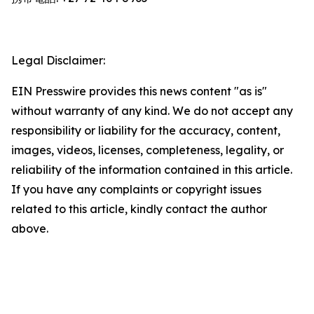
Legal Disclaimer:
EIN Presswire provides this news content "as is"
without warranty of any kind. We do not accept any
responsibility or liability for the accuracy, content,
images, videos, licenses, completeness, legality, or
reliability of the information contained in this article.
If you have any complaints or copyright issues
related to this article, kindly contact the author
above.