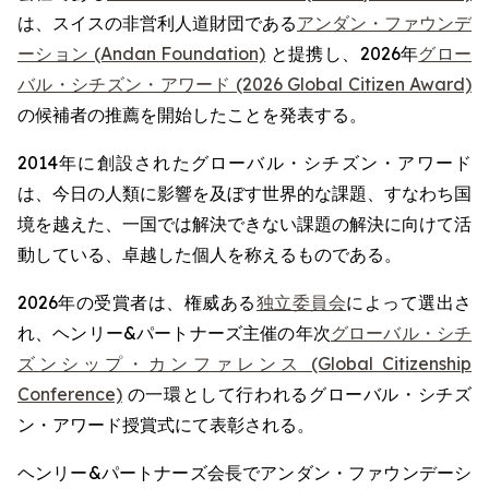
は、スイスの非営利人道財団である
アンダン・ファウンデ
ーション (Andan Foundation)
と提携し、2026年
グロー
バル・シチズン・アワード (2026 Global Citizen Award)
の候補者の推薦を開始したことを発表する。
2014年に創設されたグローバル・シチズン・アワード
は、今日の人類に影響を及ぼす世界的な課題、すなわち国
境を越えた、一国では解決できない課題の解決に向けて活
動している、卓越した個人を称えるものである。
2026年の受賞者は、権威ある
独立委員会
によって選出さ
れ、ヘンリー&パートナーズ主催の年次
グローバル・シチ
ズンシップ・カンファレンス (Global Citizenship
Conference)
の一環として行われるグローバル・シチズ
ン・アワード授賞式にて表彰される。
ヘンリー&パートナーズ会長でアンダン・ファウンデーシ