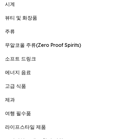
시계
뷰티 및 화장품
주류
무알코올 주류(Zero Proof Spirits)
소프트 드링크
에너지 음료
고급 식품
제과
여행 필수품
라이프스타일 제품