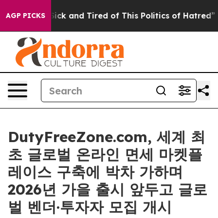
 Are Sick and Tired of This Politics of Hatred”
The St
AGP PICKS
DutyFreeZone.com, 세계 최
초 글로벌 온라인 면세 마켓플
레이스 구축에 박차 가하며
2026년 가을 출시 앞두고 글로
벌 벤더·투자자 모집 개시