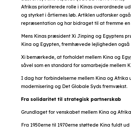
Afrikas prioriterede rolle i Kinas overordnede u
og styrket i årtiernes løb. Artiklen udforsker o
repræsentation og har bidraget til at fremme en
Mens Kinas præsident Xi Jinping og Egyptens præ
Kina og Egypten, fremhævede lejligheden også en
Xi bemærkede, at forholdet mellem Kina og Egypt
såvel som en standard for samarbejde mellem Ki
I dag har forbindelserne mellem Kina og Afrika ud
modernisering og Det Globale Syds fremvækst.
Fra solidaritet til strategisk partnerskab
Grundlaget for venskabet mellem Kina og Afrika 
Fra 1950erne til 1970erne støttede Kina fuldt ud