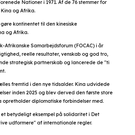
Forenede Nationer i 1971. Af de 76 stemmer for
 Kina og Afrika.
gøre kontinentet til den kinesiske
na og Afrika.
sisk-Afrikanske Samarbejdsforum (FOCAC) i år
gtighed, reelle resultater, venskab og god tro,
tende strategisk partnerskab og lancerede de "ti
nt.
les fremtid i den nye tidsalder. Kina udvidede
elser inden 2025 og blev derved den første store
na opretholder diplomatiske forbindelser med.
 betydeligt eksempel på solidaritet i Det
ive udformere" af internationale regler.