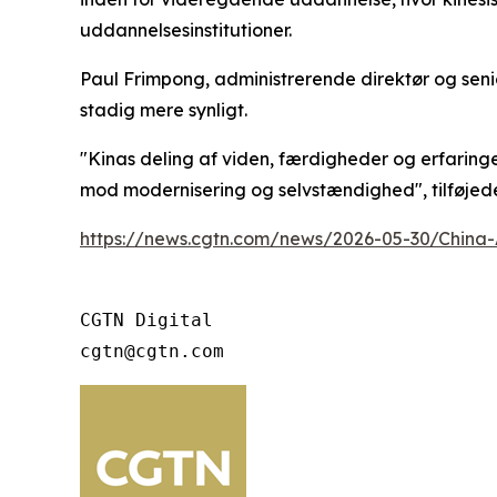
uddannelsesinstitutioner.
Paul Frimpong, administrerende direktør og senior
stadig mere synligt.
"Kinas deling af viden, færdigheder og erfaringe
mod modernisering og selvstændighed", tilføjed
https://news.cgtn.com/news/2026-05-30/China-
CGTN Digital

cgtn@cgtn.com