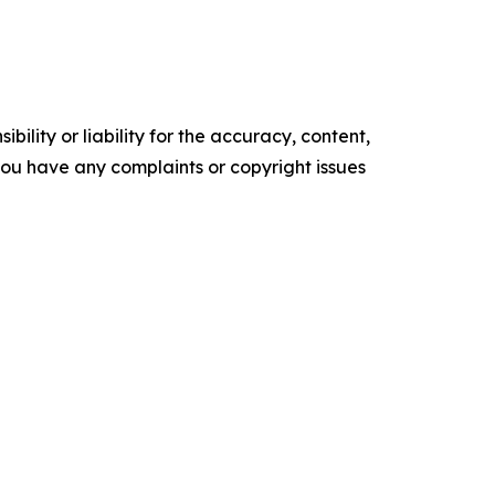
ility or liability for the accuracy, content,
f you have any complaints or copyright issues