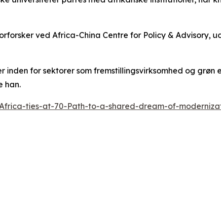
forsker ved Africa-China Centre for Policy & Advisory, udta
r inden for sektorer som fremstillingsvirksomhed og grøn 
e han.
Africa-ties-at-70-Path-to-a-shared-dream-of-moderniz