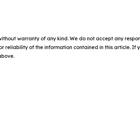
without warranty of any kind. We do not accept any responsib
r reliability of the information contained in this article. I
 above.