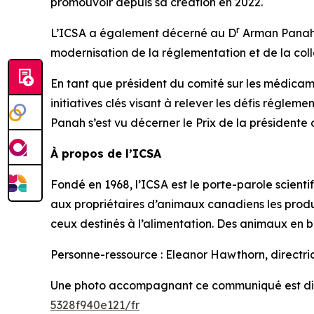
promouvoir depuis sa création en 2022.
r
L’ICSA a également décerné au D
Arman Panah l
modernisation de la réglementation et de la coll
En tant que président du comité sur les médicame
initiatives clés visant à relever les défis régleme
Panah s’est vu décerner le Prix de la présidente d
À propos de l’ICSA
Fondé en 1968, l’ICSA est le porte-parole scien
aux propriétaires d’animaux canadiens les produ
ceux destinés à l’alimentation. Des animaux en 
Personne-ressource : Eleanor Hawthorn, directr
Une photo accompagnant ce communiqué est di
5328f940e121/fr