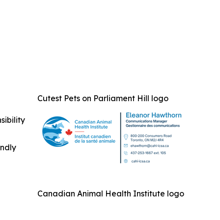
Cutest Pets on Parliament Hill logo
ibility
indly
Canadian Animal Health Institute logo