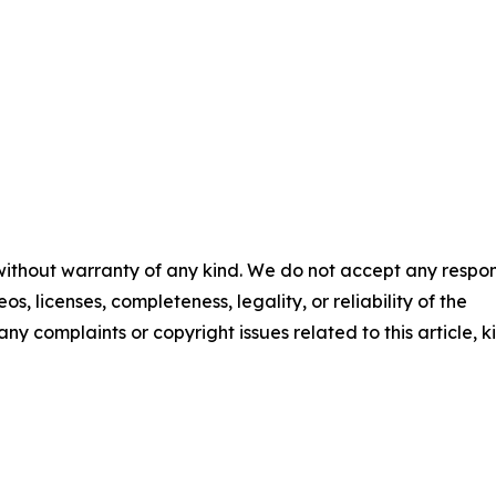
 without warranty of any kind. We do not accept any respons
os, licenses, completeness, legality, or reliability of the
any complaints or copyright issues related to this article, k