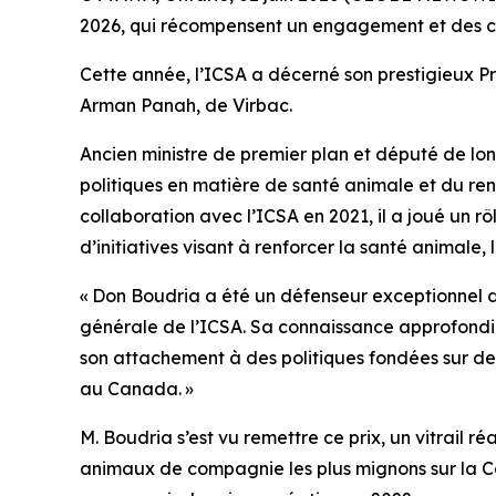
2026, qui récompensent un engagement et des co
Cette année, l’ICSA a décerné son prestigieux Pri
Arman Panah, de Virbac.
Ancien ministre de premier plan et député de l
politiques en matière de santé animale et du re
collaboration avec l’ICSA en 2021, il a joué un rô
d’initiatives visant à renforcer la santé animale
« Don Boudria a été un défenseur exceptionnel 
générale de l’ICSA. Sa connaissance approfondie
son attachement à des politiques fondées sur de
au Canada. »
M. Boudria s’est vu remettre ce prix, un vitrail r
animaux de compagnie les plus mignons sur la Col