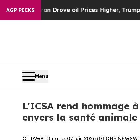
 With Iran Drove oil Prices Higher, Trump Gave 
AGP PICKS
Menu
L’ICSA rend hommage à 
envers la santé animale
OTTAWA, Ontario, 02 juin 2026 (GLOBE NEWSWIRE) 