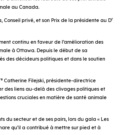
nimale au Canada.
r
 Conseil privé, et son Prix de la présidente au D
ent continu en faveur de l’amélioration des
imale à Ottawa. Depuis le début de sa
rès des décideurs politiques et dans le soutien
re
Catherine Filejski, présidente-directrice
 des liens au-delà des clivages politiques et
estions cruciales en matière de santé animale
ts du secteur et de ses pairs, lors du gala « Les
re qu’il a contribué à mettre sur pied et à