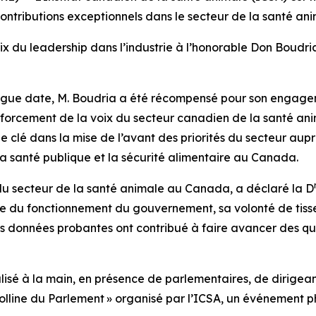
ntributions exceptionnels dans le secteur de la santé a
x du leadership dans l’industrie à l’honorable Don Boudria,
ongue date, M. Boudria a été récompensé pour son engagem
nforcement de la voix du secteur canadien de la santé an
le clé dans la mise de l’avant des priorités du secteur aup
, la santé publique et la sécurité alimentaire au Canada.
du secteur de la santé animale au Canada, a déclaré la D
 du fonctionnement du gouvernement, sa volonté de tisser
s données probantes ont contribué à faire avancer des qu
éalisé à la main, en présence de parlementaires, de dirigean
line du Parlement » organisé par l’ICSA, un événement pha