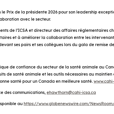
e Prix de la présidente 2026 pour son leadership except
aboration avec le secteur.
nts de l’ICSA et directeur des affaires réglementaires ch
ntaires et à améliorer la collaboration entre les intervenan
evant ses pairs et ses collègues lors du gala de remise des
tifique de confiance du secteur de la santé animale au Ca
its de santé animale et les outils nécessaires au mainti
bonne santé pour un Canada en meilleure santé.
www.cahi-
ice des communications,
ehawthorn@cahi-icsa.ca
sponible au
https://www.globenewswire.com/NewsRoom