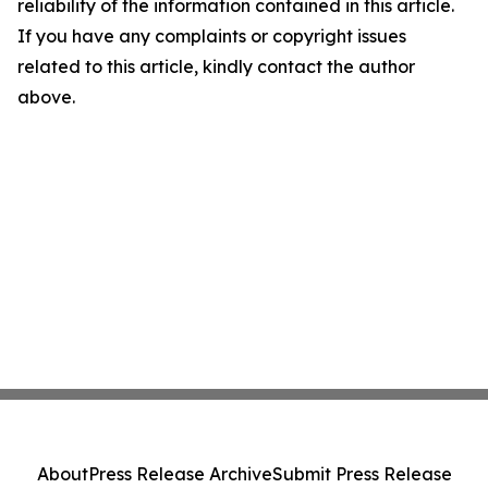
reliability of the information contained in this article.
If you have any complaints or copyright issues
related to this article, kindly contact the author
above.
About
Press Release Archive
Submit Press Release