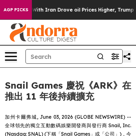
t
As war With Iran Drove oil Prices Higher, Trump Gav
AGP PICKS
Snail Games 慶祝《ARK》在
推出 11 年後持續擴充
加州卡爾弗城, June 03, 2026 (GLOBE NEWSWIRE) --
全球領先的獨立互動數碼娛樂開發商與發行商 Snail, Inc.
(Nasdaq: SNAL) (下稱「Snail Games」或「公司」)，今