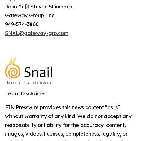
John Yi 和 Steven Shinmachi
Gateway Group, Inc.
949-574-3860
SNAL@gateway-grp.com
Legal Disclaimer:
EIN Presswire provides this news content "as is"
without warranty of any kind. We do not accept any
responsibility or liability for the accuracy, content,
images, videos, licenses, completeness, legality, or