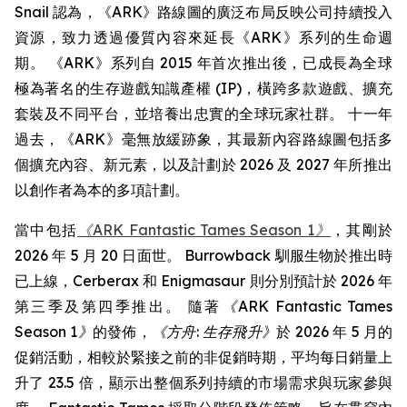
Snail 認為，《ARK》路線圖的廣泛布局反映公司持續投入
資源，致力透過優質內容來延長《ARK》系列的生命週
期。 《ARK》系列自 2015 年首次推出後，已成長為全球
極為著名的生存遊戲知識產權 (IP)，橫跨多款遊戲、擴充
套裝及不同平台，並培養出忠實的全球玩家社群。 十一年
過去，《ARK》毫無放緩跡象，其最新內容路線圖包括多
個擴充內容、新元素，以及計劃於 2026 及 2027 年所推出
以創作者為本的多項計劃。
當中包括
《ARK Fantastic Tames Season 1》
，其剛於
2026 年 5 月 20 日面世。 Burrowback 馴服生物於推出時
已上線，Cerberax 和 Enigmasaur 則分別預計於 2026 年
第三季及第四季推出。 隨著
《ARK Fantastic Tames
Season 1》
的發佈，
《方舟: 生存飛升》
於 2026 年 5 月的
促銷活動，相較於緊接之前的非促銷時期，平均每日銷量上
升了 23.5 倍，顯示出整個系列持續的市場需求與玩家參與