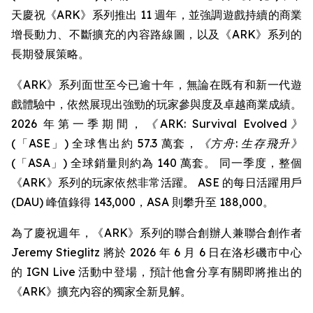
天慶祝《ARK》系列推出 11 週年，並強調遊戲持續的商業
增長動力、不斷擴充的內容路線圖，以及《ARK》系列的
長期發展策略。
《ARK》系列面世至今已逾十年，無論在既有和新一代遊
戲體驗中，依然展現出強勁的玩家參與度及卓越商業成績。
2026 年第一季期間，
《ARK: Survival Evolved》
(「ASE」) 全球售出約 57.3 萬套，
《方舟: 生存飛升》
(「ASA」) 全球銷量則約為 140 萬套。 同一季度，整個
《ARK》系列的玩家依然非常活躍。 ASE 的每日活躍用戶
(DAU) 峰值錄得 143,000，ASA 則攀升至 188,000。
為了慶祝週年，《ARK》系列的聯合創辦人兼聯合創作者
Jeremy Stieglitz 將於 2026 年 6 月 6 日在洛杉磯市中心
的 IGN Live 活動中登場，預計他會分享有關即將推出的
《ARK》擴充內容的獨家全新見解。